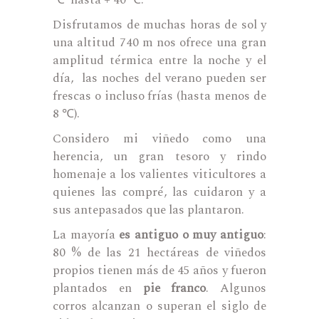
Disfrutamos de muchas horas de sol y
una altitud 740 m nos ofrece una gran
amplitud térmica entre la noche y el
día, las noches del verano pueden ser
frescas o incluso frías (hasta menos de
8 ℃).
Considero mi viñedo como una
herencia, un gran tesoro y rindo
homenaje a los valientes viticultores a
quienes las compré, las cuidaron y a
sus antepasados que las plantaron.
La mayoría
es antiguo o muy antiguo
:
80 % de las 21 hectáreas de viñedos
propios tienen más de 45 años y fueron
plantados en
pie franco
. Algunos
corros alcanzan o superan el siglo de