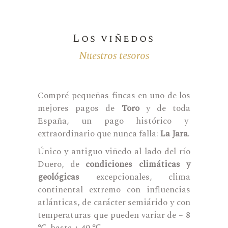
Los viñedos
Nuestros tesoros
Compré pequeñas fincas en uno de los
mejores pagos de
Toro
y de toda
España, un pago histórico y
extraordinario que nunca falla:
La Jara
.
Único y antiguo viñedo al lado del río
Duero, de
condiciones climáticas y
geológicas
excepcionales, clima
continental extremo con influencias
atlánticas, de carácter semiárido y con
temperaturas que pueden variar de – 8
℃ hasta + 40 ℃.