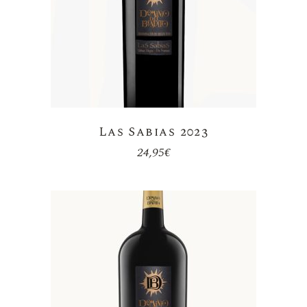
Las Sabias 2023
24,95
€