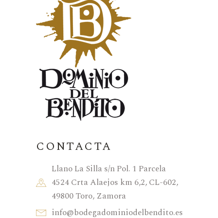
CONTACTA
Llano La Silla s/n Pol. 1 Parcela
4524 Crta Alaejos km 6,2, CL-602,
49800 Toro, Zamora
info@bodegadominiodelbendito.es