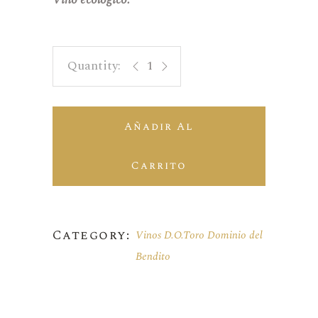
Titan del Bendito 2023 quantity
Añadir Al
Carrito
Category:
Vinos D.O.Toro Dominio del
Bendito