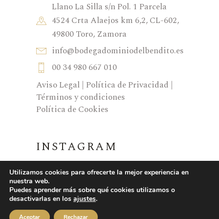
Llano La Silla s/n Pol. 1 Parcela
4524 Crta Alaejos km 6,2, CL-602,
49800 Toro, Zamora
info@bodegadominiodelbendito.es
00 34 980 667 010
Aviso Legal
|
Política de Privacidad
|
Términos y condiciones
Política de Cookies
INSTAGRAM
Utilizamos cookies para ofrecerte la mejor experiencia en
nuestra web.
Puedes aprender más sobre qué cookies utilizamos o
desactivarlas en los
ajustes
.
Aceptar
Rechazar